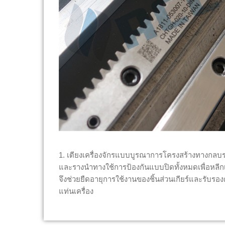
1. เตียงเครื่องจักรแบบบูรณาการโครงสร้างทางกลบรร
และรางนำทางใช้การป้องกันแบบปิดทั้งหมดเพื่อหลีกเลี
จึงช่วยยืดอายุการใช้งานของชิ้นส่วนเกียร์และรับ
แท่นเครื่อง