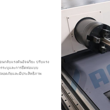
้อนกลับแรงดันอัจฉริยะ ปรับแรง
ารระบุและการยึดท่อแบบ
ปลอดภัยและมีประสิทธิภาพ