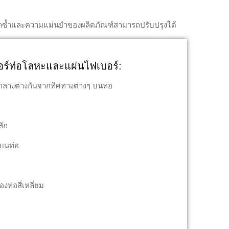
ารทำซ้ำและความแม่นยำของผลิตภัณฑ์สามารถปรับปรุงได้
ซอร์ท่อโลหะและแผ่นไฟเบอร์:
นย์กลางต่างกันจากทิศทางต่างๆ บนท่อ
ลัก
มบนท่อ
งท่อสี่เหลี่ยม