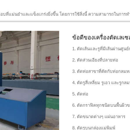
กอบที่แม่นยำและแข็งแกร่งยิ่งขึ้น โดยการใช้สิ่งนี้ ความสามารถในก
ข้อดีของเครื่องตัดเลเ
1. ตัดเส้นและรูที่มีเส้นผ่านศู
2. ตัดส่วนเอียงที่ปลายท่อ
3. ตัดท่อสาขาที่ตัดกับท่อกลมห
4. ตัดรูสี่เหลี่ยม รูเอว และรูกล
5. ตัดท่อ
6. ตัดกราฟิคทุกชนิดบนพื้นผิวขอ
7. ตัดขนาดต่างๆ แผ่นอาหาร
8. ตัดรูบนกล่องแม่พิมพ์