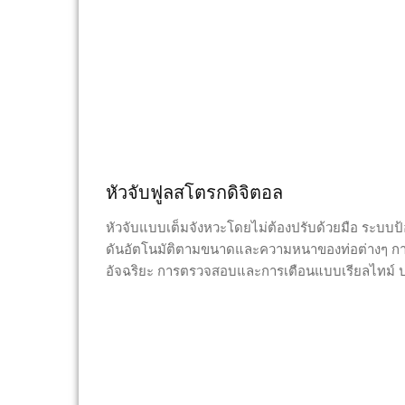
หัวจับฟูลสโตรกดิจิตอล
หัวจับแบบเต็มจังหวะโดยไม่ต้องปรับด้วยมือ ระบบป
ดันอัตโนมัติตามขนาดและความหนาของท่อต่างๆ ก
อัจฉริยะ การตรวจสอบและการเตือนแบบเรียลไทม์ 