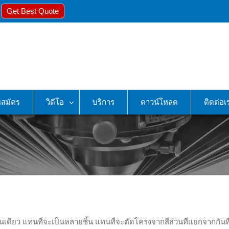
Get Best Quote
บสมัคร
วิดีโอ
บริการ
ดาวน์โหลด
ติดต่อเ
นเดียว แทนที่จะเป็นหลายชิ้น แทนที่จะตัดโครงจากสี่ส่วนที่แยกจากกันท