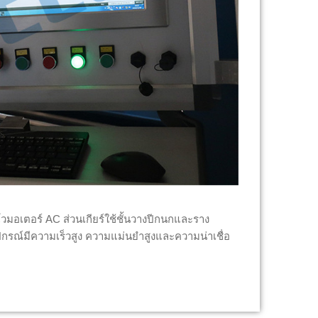
ร์โวมอเตอร์ AC ส่วนเกียร์ใช้ชั้นวางปีกนกและราง
อุปกรณ์มีความเร็วสูง ความแม่นยำสูงและความน่าเชื่อ