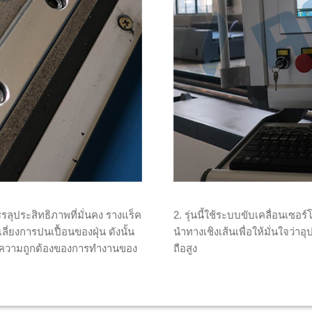
ลุประสิทธิภาพที่มั่นคง รางแร็ค
2. รุ่นนี้ใช้ระบบขับเคลื่อนเซอ
่ยงการปนเปื้อนของฝุ่น ดังนั้น
นำทางเชิงเส้นเพื่อให้มั่นใจว่า
รองความถูกต้องของการทำงานของ
ถือสูง