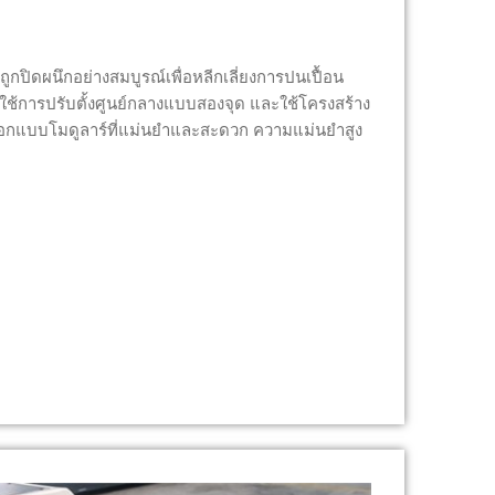
กปิดผนึกอย่างสมบูรณ์เพื่อหลีกเลี่ยงการปนเปื้อน
์ใช้การปรับตั้งศูนย์กลางแบบสองจุด และใช้โครงสร้าง
ออกแบบโมดูลาร์ที่แม่นยำและสะดวก ความแม่นยำสูง