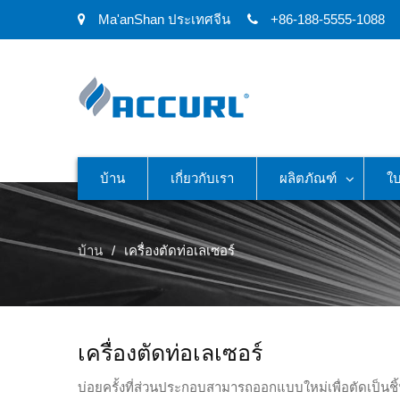
Ma'anShan ประเทศจีน
+86-188-5555-1088
บ้าน
เกี่ยวกับเรา
ผลิตภัณฑ์
ใ
บ้าน
เครื่องตัดท่อเลเซอร์
เครื่องตัดท่อเลเซอร์
บ่อยครั้งที่ส่วนประกอบสามารถออกแบบใหม่เพื่อตัดเป็นชิ้